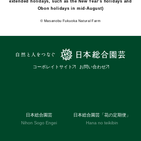
extended holidays, such as the New Year’s holidays and
Obon holidays in mid-August)
© Masanobu Fukuoka Natural Farm
コーポレイトサイト
お問い合わせ
日本総合園芸
日本総合園芸「花の定期便」
Nihon Sogo Engei
Hana no teikibin