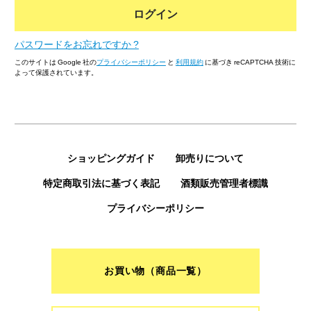
ログイン
パスワードをお忘れですか ?
このサイトは Google 社の
プライバシーポリシー
と
利用規約
に基づき reCAPTCHA 技術に
よって保護されています。
ショッピングガイド
卸売りについて
特定商取引法に基づく表記
酒類販売管理者標識
プライバシーポリシー
お買い物（商品一覧）