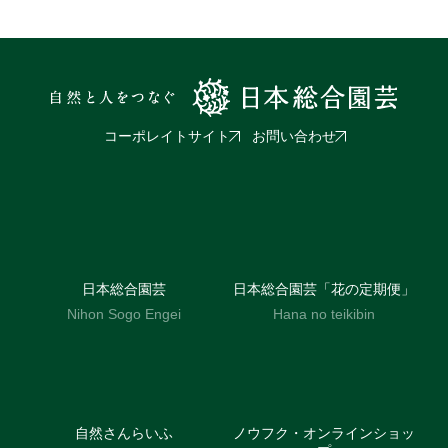
コーポレイトサイト
お問い合わせ
日本総合園芸
日本総合園芸「花の定期便」
Nihon Sogo Engei
Hana no teikibin
自然さんらいふ
ノウフク・オンラインショッ