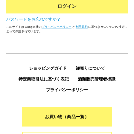
ログイン
パスワードをお忘れですか ?
このサイトは Google 社の
プライバシーポリシー
と
利用規約
に基づき reCAPTCHA 技術に
よって保護されています。
ショッピングガイド
卸売りについて
特定商取引法に基づく表記
酒類販売管理者標識
プライバシーポリシー
お買い物（商品一覧）