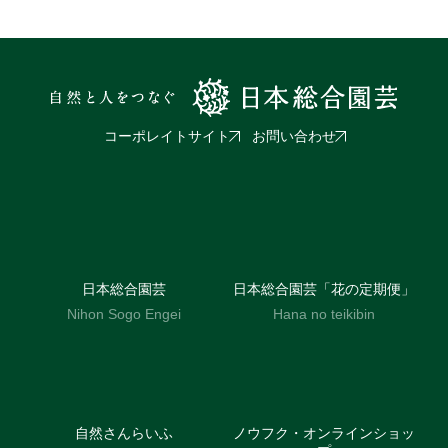
コーポレイトサイト
お問い合わせ
日本総合園芸
日本総合園芸「花の定期便」
Nihon Sogo Engei
Hana no teikibin
自然さんらいふ
ノウフク・オンラインショッ