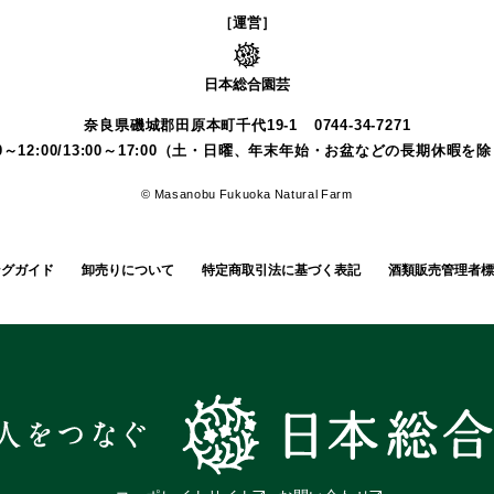
［運営］
日本総合園芸
奈良県磯城郡田原本町千代19-1
0744-34-7271
00～12:00/13:00～17:00（土・日曜、年末年始・お盆などの長期休暇を
© Masanobu Fukuoka Natural Farm
ングガイド
卸売りについて
特定商取引法に基づく表記
酒類販売管理者標