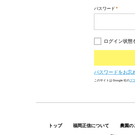
パスワード
*
ログイン状態
パスワードをお忘れ
このサイトは Google 社の
プ
トップ
福岡正信について
農園の