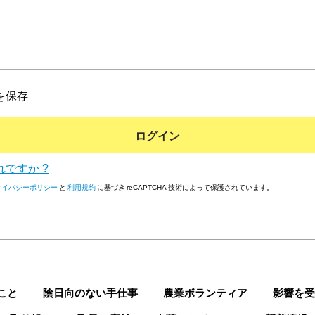
を保存
ログイン
ですか ?
ライバシーポリシー
と
利用規約
に基づき reCAPTCHA 技術によって保護されています。
こと
陰日向のない手仕事
農業ボランティア
影響を受