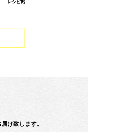
レシピ帖
る
お届け致します。