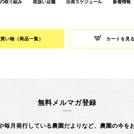
つの取り組み
取扱い店舗
出荷スケジュール
新着情報
お買い物（商品一覧）
カートを見
無料メルマガ登録
や毎月発行している農園だよりなど、農園の今を