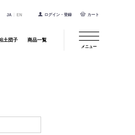
ログイン・登録
カート
JA
EN
粘土団子
商品一覧
メニュー