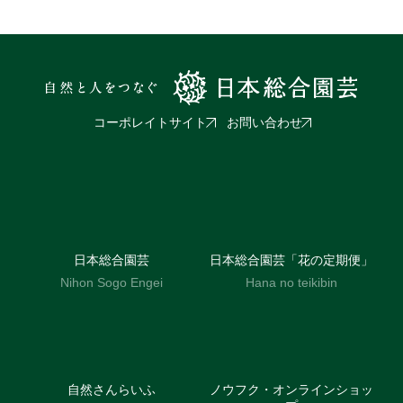
コーポレイトサイト
お問い合わせ
日本総合園芸
日本総合園芸「花の定期便」
Nihon Sogo Engei
Hana no teikibin
自然さんらいふ
ノウフク・オンラインショッ