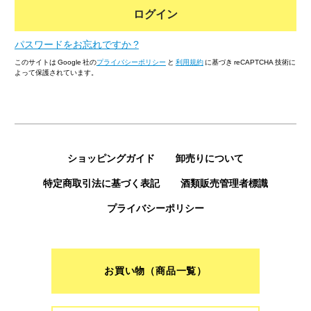
ログイン
パスワードをお忘れですか ?
このサイトは Google 社の
プライバシーポリシー
と
利用規約
に基づき reCAPTCHA 技術に
よって保護されています。
ショッピングガイド
卸売りについて
特定商取引法に基づく表記
酒類販売管理者標識
プライバシーポリシー
お買い物（商品一覧）