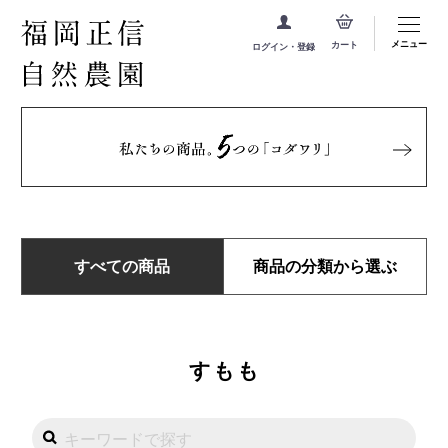
メニュー
カート
ログイン・登録
すべての商品
商品の分類から選ぶ
すもも