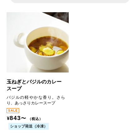
玉ねぎとバジルのカレー
スープ
バジルの軽やかな香り。さら
り、あっさりカレースープ
843
〜
¥
（税込）
ショップ発送（冷凍）