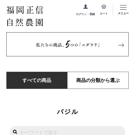
メニュー
カート
ログイン・登録
すべての商品
商品の分類から選ぶ
バジル