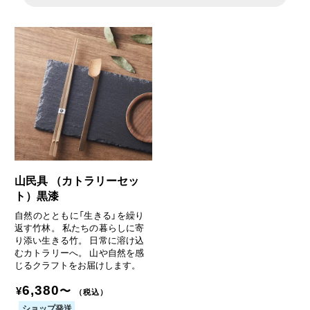
山民具 （カトラリーセッ
ト）黒漆
自然のとともに「生きる」を繰り
返す竹林。 私たちの暮らしに寄
り添い生きる竹。 日常に溶け込
むカトラリーへ。 山や自然を感
じるクラフトをお届けします。
6,380
〜
¥
（税込）
ショップ発送