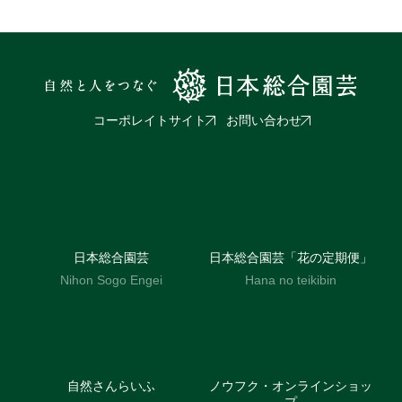
コーポレイトサイト
お問い合わせ
日本総合園芸
日本総合園芸「花の定期便」
Nihon Sogo Engei
Hana no teikibin
自然さんらいふ
ノウフク・オンラインショッ