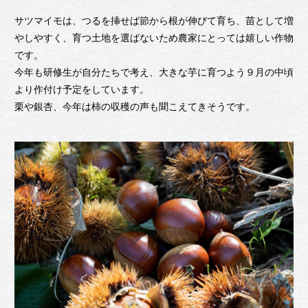
サツマイモは、つるを挿せば節から根が伸びて育ち、苗として増
やしやすく、育つ土地を選ばないため農家にとっては嬉しい作物
です。
今年も研修生が自分たちで考え、大きな芋に育つよう９月の中頃
より作付け予定をしています。
栗や銀杏、今年は柿の収穫の声も聞こえてきそうです。