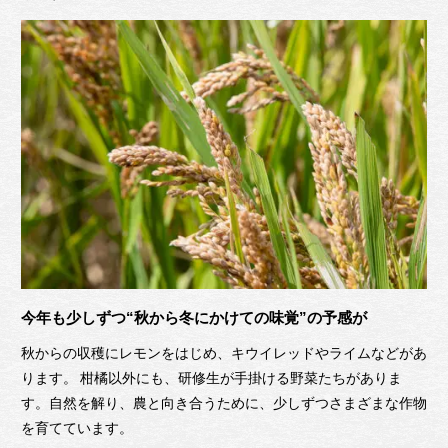
今
年も少しずつ“秋から冬にかけての味覚”の予感が
秋からの収穫にレモンをはじめ、キウイレッドやライムなどがあ
ります。 柑橘以外にも、研修生が手掛ける野菜たちがありま
す。
自然を解り、農と向き合うために、少しずつさまざまな作物
を育てています。