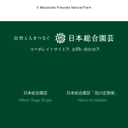
© Masanobu Fukuoka Natural Farm
コーポレイトサイト
お問い合わせ
日本総合園芸
日本総合園芸「花の定期便」
Nihon Sogo Engei
Hana no teikibin