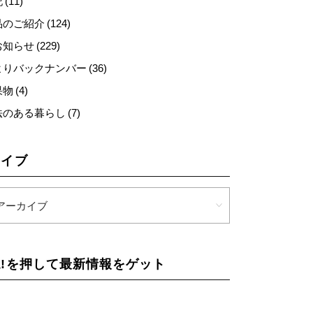
(11)
のご紹介 (124)
らせ (229)
りバックナンバー (36)
 (4)
のある暮らし (7)
カイブ
!を押して最新情報をゲット