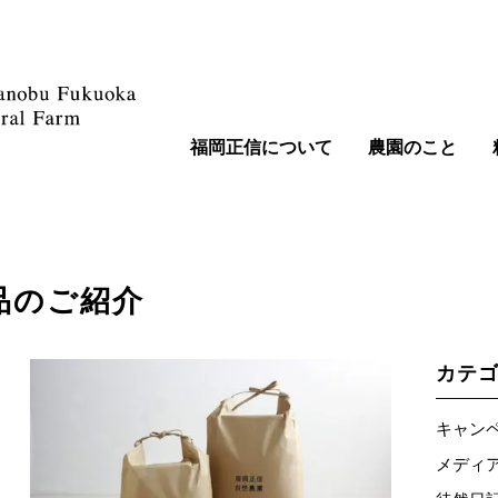
福岡正信について
農園のこと
品のご紹介
カテ
キャンペー
メディア情