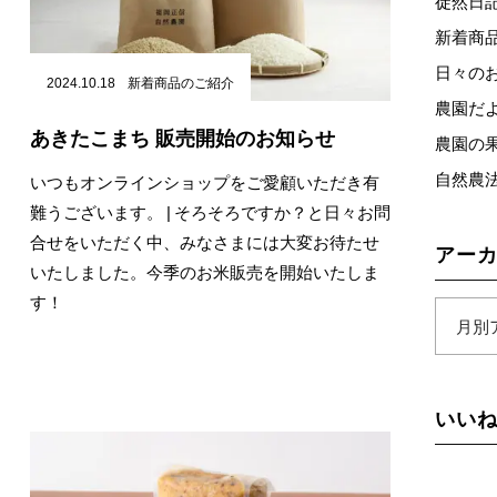
徒然日記 
新着商品
日々のお知
2024.10.18
新着商品のご紹介
農園だよ
あきたこまち 販売開始のお知らせ
農園の果物
自然農法
いつもオンラインショップをご愛顧いただき有
難うございます。 | そろそろですか？と日々お問
合せをいただく中、みなさまには大変お待たせ
アー
いたしました。今季のお米販売を開始いたしま
す！
いいね