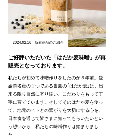
2024.02.16
新着商品のご紹介
ご好評いただいた「はだか麦味噌」が再
販売となっております。
私たちが初めて味噌作りをしたのが３年前。愛
媛県名産の１つである当園の「はだか麦」は、出
来る限り自然に寄り添い、こだわりをもって丁
寧に育てています。そしてそのはだか麦を使っ
て、地元のヒトとの繋がりを大切にする心を、
日本食を通じて皆さまに知ってもらいたいとい
う想いから、私たちの味噌作りは始まりまし
た。