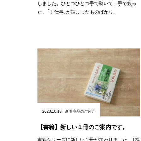
しました。ひとつひとつ手で剥いて、手で絞っ
た、「手仕事」が詰まったものばかり。
2023.10.18
新着商品のご紹介
【書籍】新しい１冊のご案内です。
書籍シリーズに新しい１冊が加わりました。 | 福