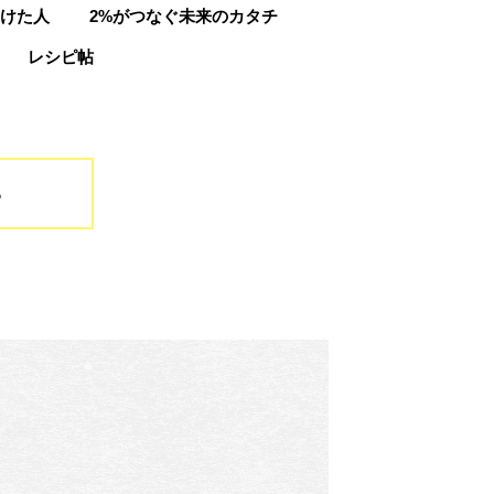
けた人
2%がつなぐ未来のカタチ
レシピ帖
る