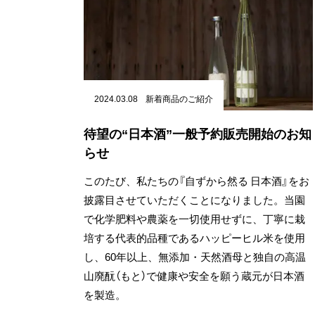
2024.03.08
新着商品のご紹介
待望の“日本酒”一般予約販売開始のお知
らせ
このたび、私たちの『自ずから然る 日本酒』をお
披露目させていただくことになりました。当園
で化学肥料や農薬を一切使用せずに、丁寧に栽
培する代表的品種であるハッピーヒル米を使用
し、60年以上、無添加・天然酒母と独自の高温
山廃酛（もと）で健康や安全を願う蔵元が日本酒
を製造。