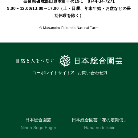
奈良県磯城郡田原本町千代19-1
0744-34-7271
9:00～12:00/13:00～17:00（土・日曜、年末年始・お盆などの長
期休暇を除く）
© Masanobu Fukuoka Natural Farm
コーポレイトサイト
お問い合わせ
日本総合園芸
日本総合園芸「花の定期便」
Nihon Sogo Engei
Hana no teikibin