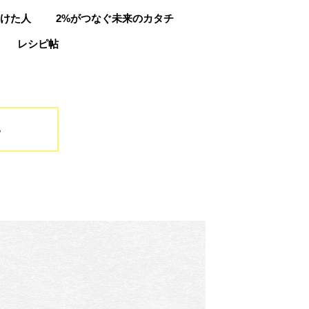
けた人
2%がつなぐ未来のカタチ
レシピ帖
る