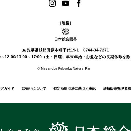
［運営］
日本総合園芸
奈良県磯城郡田原本町千代19-1
0744-34-7271
00～12:00/13:00～17:00（土・日曜、年末年始・お盆などの長期休暇を
© Masanobu Fukuoka Natural Farm
ングガイド
卸売りについて
特定商取引法に基づく表記
酒類販売管理者標