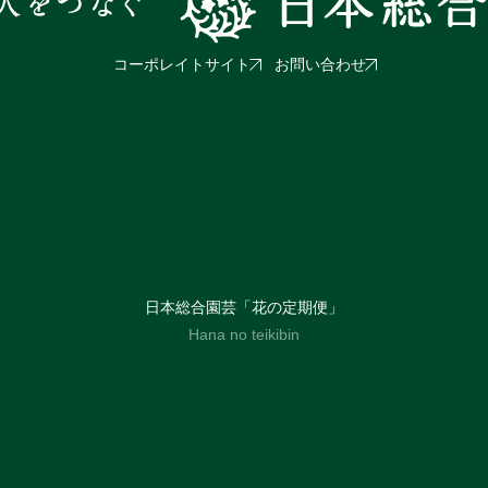
コーポレイトサイト
お問い合わせ
日本総合園芸「花の定期便」
Hana no teikibin