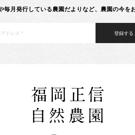
や毎月発行している農園だよりなど、農園の今を