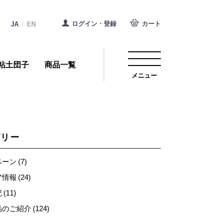
ログイン・登録
カート
JA
EN
粘土団子
商品一覧
メニュー
ゴリー
ン (7)
報 (24)
(11)
のご紹介 (124)