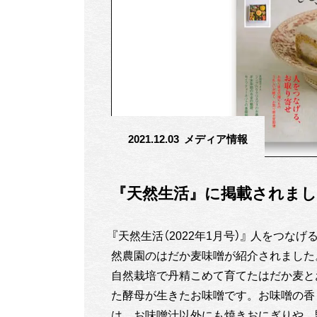
2021.12.03
メディア情報
『天然生活』に掲載されま
『天然生活（2022年1月号）』 人をつ
然農園のはだか麦味噌が紹介されました
自然栽培で丹精こめて育てたはだか麦と
た酵母が生きたお味噌です。お味噌の香
は、お味噌汁以外にも焼きおにぎりや、