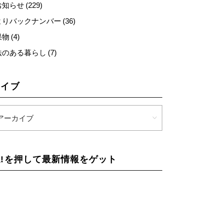
らせ (229)
りバックナンバー (36)
 (4)
のある暮らし (7)
カイブ
!を押して最新情報をゲット