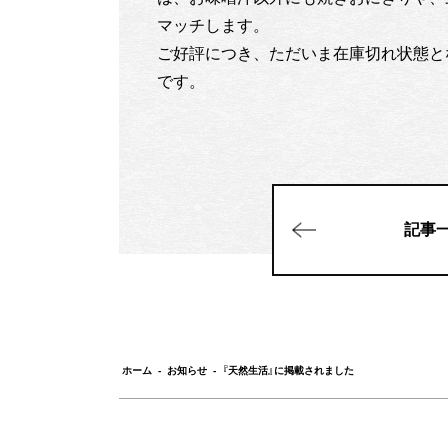
マッチします。
ご好評につき、ただいま在庫切れ状態と
です。
記事
ホーム
-
お知らせ
-
『天然生活』に掲載されました