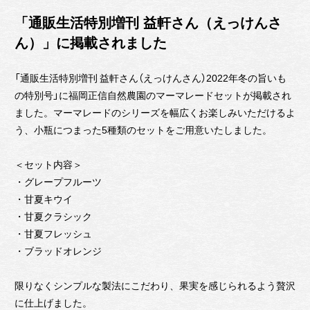
「通販生活特別増刊 益軒さん（えっけんさ
ん）」に掲載されました
「通販生活特別増刊 益軒さん（えっけんさん）2022年冬の旨いも
の特別号」に福岡正信自然農園のマーマレードセットが掲載され
ました。マーマレードのシリーズを幅広くお楽しみいただけるよ
う、小瓶につまった5種類のセットをご用意いたしました。
＜セット内容＞
・グレープフルーツ
・甘夏キウイ
・甘夏クラシック
・甘夏フレッシュ
・ブラッドオレンジ
限りなくシンプルな製法にこだわり、果実を感じられるよう贅沢
に仕上げました。