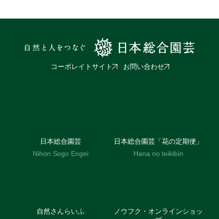
コーポレイトサイト
お問い合わせ
日本総合園芸
日本総合園芸「花の定期便」
Nihon Sogo Engei
Hana no teikibin
自然さんらいふ
ノウフク・オンラインショッ