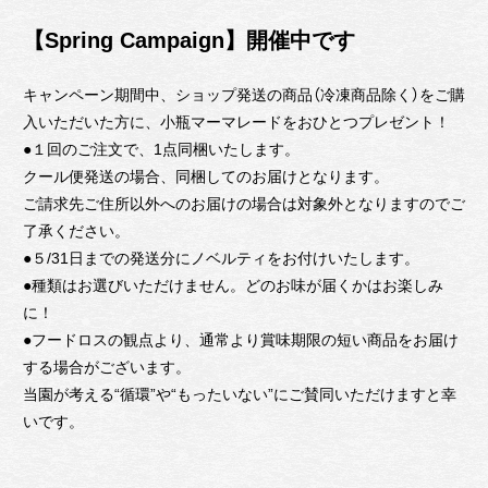
【Spring Campaign】開催中です
キャンペーン期間中、ショップ発送の商品（冷凍商品除く）をご購
入いただいた方に、小瓶マーマレードをおひとつプレゼント！
●１回のご注文で、1点同梱いたします。
クール便発送の場合、同梱してのお届けとなります。
ご請求先ご住所以外へのお届けの場合は対象外となりますのでご
了承ください。
●５/31日までの発送分にノベルティをお付けいたします。
●種類はお選びいただけません。どのお味が届くかはお楽しみ
に！
●フードロスの観点より、通常より賞味期限の短い商品をお届け
する場合がございます。
当園が考える“循環”や“もったいない”にご賛同いただけますと幸
いです。