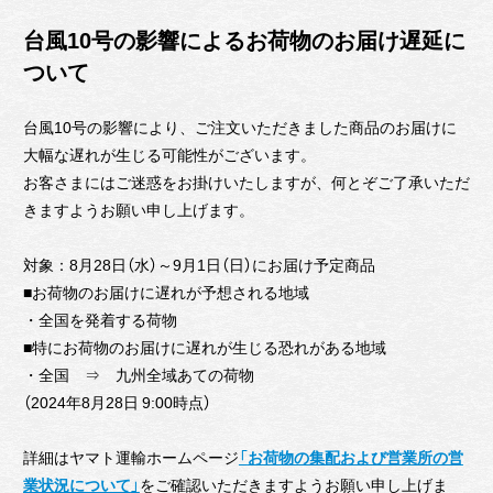
台風10号の影響によるお荷物のお届け遅延に
ついて
台風10号の影響により、ご注文いただきました商品のお届けに
大幅な遅れが生じる可能性がございます。
お客さまにはご迷惑をお掛けいたしますが、何とぞご了承いただ
きますようお願い申し上げます。
対象：8月28日（水）～9月1日（日）にお届け予定商品
■お荷物のお届けに遅れが予想される地域
・全国を発着する荷物
■特にお荷物のお届けに遅れが生じる恐れがある地域
・全国 ⇒ 九州全域あての荷物
（2024年8月28日 9:00時点）
詳細はヤマト運輸ホームページ
「
お荷物の集配および営業所の営
業状況について
」
をご確認いただきますようお願い申し上げま