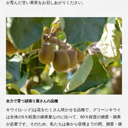
が育んだ甘い果実をお召しあがりください。
全力で育つ頑張り屋さんの品種
キウイ(レッド)は花をたくさん咲かせる品種で、グリーンキウイ
は全体の5％程度の摘果量なのに比べて、80％程度の摘蕾・摘果
が必要です。そのため、私たちは春から収穫までの間、摘蕾・摘