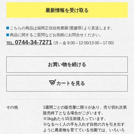
最新情報を受け取る
こちらの商品は福岡正信自然農園（愛媛県）より直送します。
商品に関するご質問などお気軽にお問合せください。
0744-34-7271
（月～金 9:00～12:00/13:00～17:00）
TEL.
お買い物を続ける
カートを見る
その他
1週間ごとの販売量に限りがあり、売り切れ次第
販売終了となる場合がございます。
※1kgあたり15玉前後入っています。
※なるべく人の手を入れず自然の力を引き出す
ように農産物を育てている当園では、いろいろ