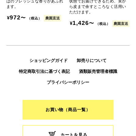
はのフレッシュな香りがあふれ
状態でお届けできるため、実か
ます。
ら皮まで余すところなく活用い
ただけます。
972
〜
¥
農園直送
（税込）
1,426
〜
¥
農園直送
（税込）
ショッピングガイド
卸売りについて
特定商取引法に基づく表記
酒類販売管理者標識
プライバシーポリシー
お買い物（商品一覧）
カートを見る