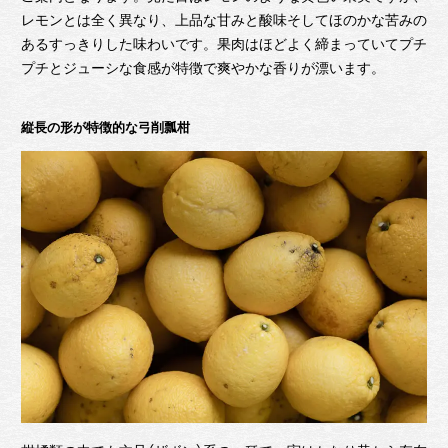
レモンとは全く異なり、上品な甘みと酸味そしてほのかな苦みの
あるすっきりした味わいです。果肉はほどよく締まっていてプチ
プチとジューシな食感が特徴で爽やかな香りが漂います。
縦長の形が特徴的な弓削瓢柑