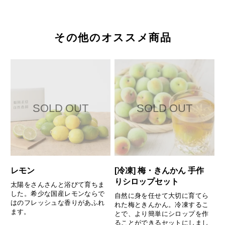
その他のオススメ商品
レモン
[冷凍] 梅・きんかん 手作
りシロップセット
太陽をさんさんと浴びて育ちま
した。希少な国産レモンならで
自然に身を任せて大切に育てら
はのフレッシュな香りがあふれ
れた梅ときんかん。冷凍するこ
ます。
とで、より簡単にシロップを作
ることができるセットにしまし