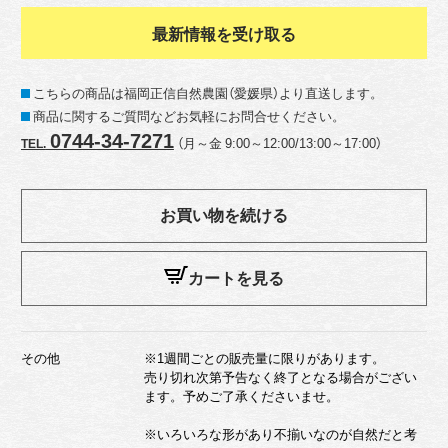
最新情報を受け取る
こちらの商品は福岡正信自然農園（愛媛県）より直送します。
商品に関するご質問などお気軽にお問合せください。
0744-34-7271
（月～金 9:00～12:00/13:00～17:00）
TEL.
お買い物を続ける
カートを見る
その他
※1週間ごとの販売量に限りがあります。
売り切れ次第予告なく終了となる場合がござい
ます。予めご了承くださいませ。
※いろいろな形があり不揃いなのが自然だと考