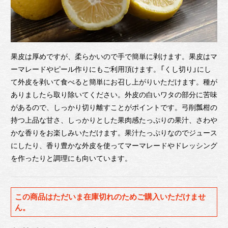
果皮は厚めですが、柔らかいので手で簡単に剥けます。果皮はマ
ーマレードやピール作りにもご利用頂けます。「くし切り」にし
て外皮を剥いて食べると簡単にお召し上がりいただけます。種が
ありましたら取り除いてください。外皮の白いワタの部分に苦味
があるので、しっかり切り離すことがポイントです。弓削瓢柑の
持つ上品な甘さ、しっかりとした果肉感たっぷりの果汁、さわや
かな香りをお楽しみいただけます。果汁たっぷりなのでジュース
にしたり、香り豊かな外皮を使ってマーマレードやドレッシング
を作ったりと調理にも向いています。
この商品はただいま在庫切れのためご購入いただけませ
ん。